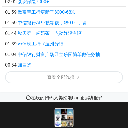
02:05
众安保险7000+
01:59
致富宝工行更新了3000-63次
01:59
中信银行APP搜零钱，转0.01，隔
01:44
秋天第一杯奶茶一点动静没有啊
01:39
vx体现工行（温州分行
01:04
中信银行财富广场寻宝乐园简单做任务抽
00:54
加自选
查看全部线报
⭕️在线的扫码入美泡泡bug捡漏线报群