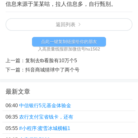
信息来源于某某咕，拉人信息多，自行甄别。
返回列表
点此一键复制链接给你的朋友
入高质量线报群加微信号hu1562
上一篇：
复制去tb看脸有10万个5
下一篇：
抖音商城猜球中了两个号
最新文章
06:40
中信银行5元基金体验金
06:35
农行支付宝省钱卡，还有
05:55
#小程序:蜜雪冰城横幅1