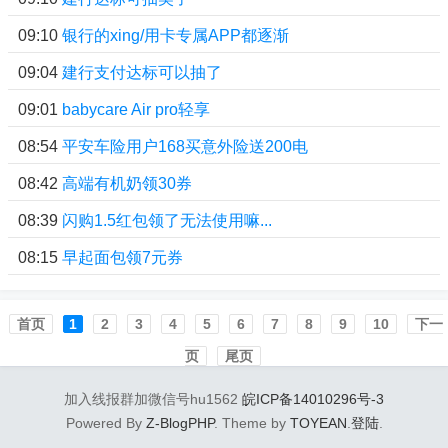
09:10
银行的xing/用卡专属APP都逐渐
09:04
建行支付达标可以抽了
09:01
babycare Air pro轻享
08:54
平安车险用户168买意外险送200电
08:42
高端有机奶领30券
08:39
闪购1.5红包领了无法使用嘛...
08:15
早起面包领7元券
首页️
1
2
3
4
5
6
7
8
9
10
下一
页
尾页
加入线报群加微信号hu1562
皖ICP备14010296号-3
Powered By
Z-BlogPHP
. Theme by
TOYEAN
.
登陆
.