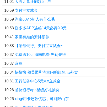
11:01
大牌儿童牙刷领5元券
10:59
支付宝立减金
10:59
淘宝88vip新人有什么毛
10:53
拼多多APP连签14天必得9.9元
10:41
家里有娃的安排领券
10:38
【邮储银行】支付宝立减金~
10:37
免费送10元海南电费 先到先得
10:37
京豆
10:34
快快快 领美团和淘宝闪购红包 点外卖
10:31
工行任务中心5元V.x立减金
10:26
邮储银行app星级好礼抽奖
10:26
xing/用卡还款优惠，可能限山东