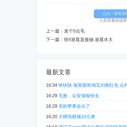
点此一键复制
入高质量线报群加
上一篇：
发个0点毛
下一篇：
快‼凌晨直接抽 凌晨水大
最新文章
16:34
快快快 领美团和淘宝闪购红包 点
16:29
无敌，众安保险快去
16:29
买的苹果全出了
16:20
大牌培根领10元券