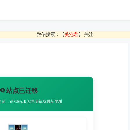
微信搜索：【
美泡君
】 关注
📢 站点已迁移
更新，请扫码加入群聊获取最新地址