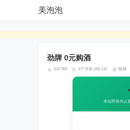
美泡泡
劲牌 0元购酒
fzl1789
2个月前
(06-14)
线报
本站即将停止