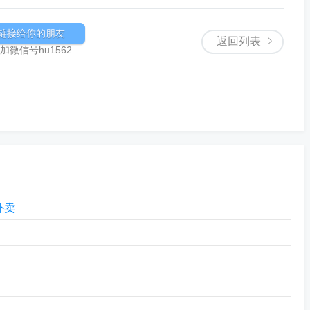
链接给你的朋友
返回列表
微信号hu1562
外卖