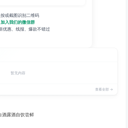
长按或截图识别二维码
加入我们的微信群
新优惠、线报、爆款不错过
暂无内容
查看全部 →
法白酒露酒自饮尝鲜