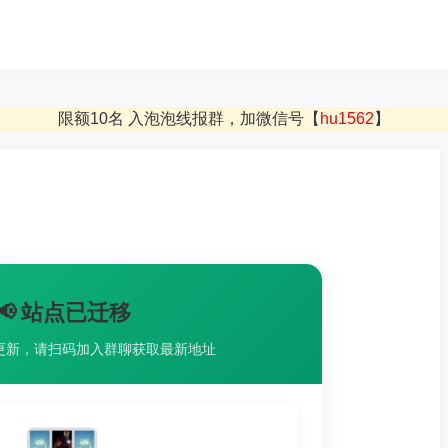
限额10名 入泡泡线报群，加微信号【
hu1562
】
📢 站点已迁移
更新，请扫码加入群聊获取最新地址