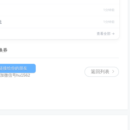
1分钟前
元
1分钟前
查看全部 →
换券
链接给你的朋友
返回列表
微信号hu1562