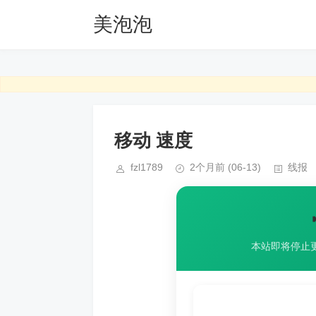
美泡泡
移动 速度
fzl1789
2个月前
(06-13)
线报
本站即将停止