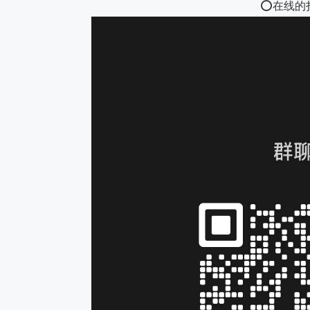
⭕️在线的