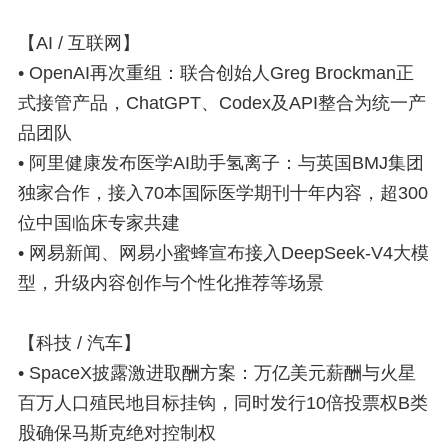
【AI / 互联网】
• OpenAI再次重组：联合创始人Greg Brockman正
式接管产品，ChatGPT、Codex及API整合为统一产
品团队
• 阿里健康发布医学AI助手氢离子：与英国BMJ集团
独家合作，接入70本国际医学期刊十年内容，超300
位中国临床专家共建
• 网易新闻、网易小蜜蜂宣布接入DeepSeek-V4大模
型，升级内容创作与个性化推荐等场景
【科技 / 汽车】
• SpaceX披露激进取酬方案：万亿美元薪酬与火星
百万人口殖民地目标挂钩，同时发行10倍投票权B类
股确保马斯克绝对控制权