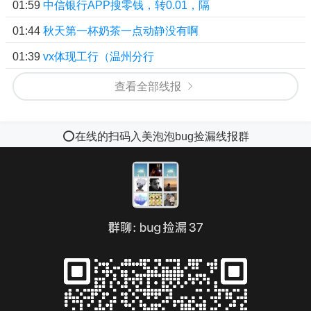
01:59
中信银行APP搜零钱，转0.01，隔
01:44
秋天第一杯奶茶一点动静没有啊
01:39
vx体现工行（温州分行
查看全部线报
⭕️在线的扫码入美泡泡bug捡漏线报群