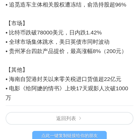
• 追觅造车主体相关股权遭冻结，俞浩持股超96%
【市场】
• 比特币跌破78000美元，日内跌1.42%
• 全球市场集体跳水，美日英债市同时波动
• 贵州茅台四款产品提价，最高涨幅8%（200元）
【其他】
• 海南自贸港封关以来零关税进口货值超22亿元
• 电影《给阿嬷的情书》上映17天观影人次破1000
万
返回列表
点此一键复制链接给你的朋友