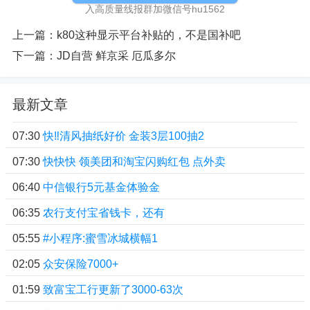
入高质量线报群加微信号hu1562
上一篇：
k80这种显示平台补贴的，不是国补吧
下一篇：
JD自营 鲜京采 厄瓜多尔
最新文章
07:30
快‼清风抽纸好价 金装3层100抽2
07:30
快快快 领美团和淘宝闪购红包 点外卖
06:40
中信银行5元基金体验金
06:35
农行支付宝省钱卡，还有
05:55
#小程序:蜜雪冰城横幅1
02:05
众安保险7000+
01:59
致富宝工行更新了3000-63次