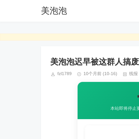
美泡泡
美泡泡迟早被这群人搞废
fzl1789
10个月前
(10-16)
线报
本站即将停止