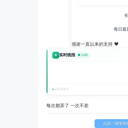
每日最
感谢一直以来的支持 ❤️
实时线报
● LIVE
实时更新中
每次都弄了 一次不差
点此一键复制