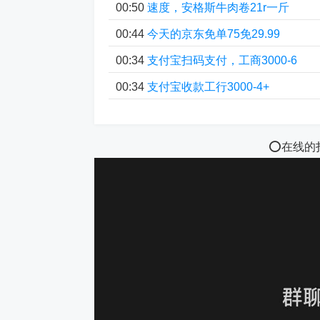
00:50
速度，安格斯牛肉卷21r一斤
00:44
今天的京东免单75免29.99
00:34
支付宝扫码支付，工商3000-6
00:34
支付宝收款工行3000-4+
⭕️在线的