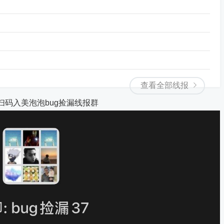
查看全部线报
扫码入美泡泡bug捡漏线报群