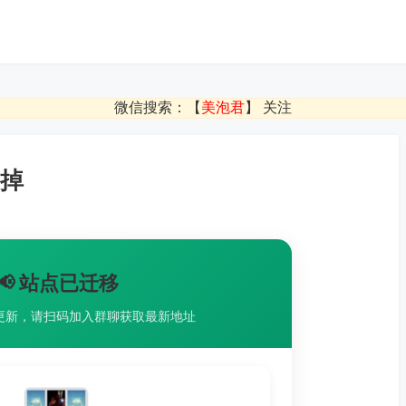
微信搜索：【
美泡君
】 关注
掉
📢 站点已迁移
更新，请扫码加入群聊获取最新地址