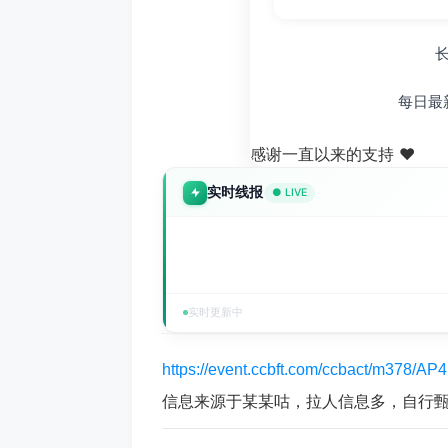
每日最
感谢一直以来的支持 ❤️
实时线报
● LIVE
实时更新中
https://event.ccbft.com/ccbact/m378
信息来源于某某咕，拉人信息多，自行