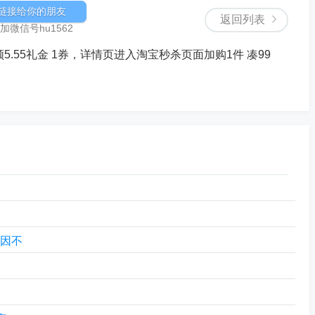
链接给你的朋友
返回列表
微信号hu1562
领5.55礼金 1券，详情页进入淘宝秒杀页面加购1件 凑99
原因不