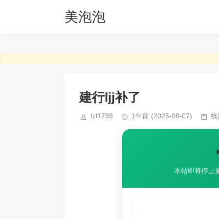
美泡泡
建行ljj补了
fzl1789
1年前
(2025-08-07)
线
本站即将停止