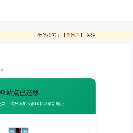
微信搜索：【
美泡君
】 关注
报
📢 站点已迁移
更新，请扫码加入群聊获取最新地址