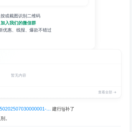
长按或截图识别二维码
加入我们的微信群
新优惠、线报、爆款不错过
暂无内容
查看全部 →
/AP450202507030000001-…
建行ljj补了
甄别。