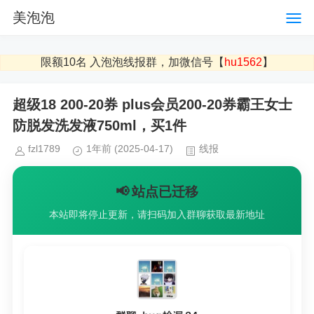
美泡泡
限额10名 入泡泡线报群，加微信号【
hu1562
】
超级18 200-20券 plus会员200-20券霸王女士
防脱发洗发液750ml，买1件
fzl1789
1年前
(2025-04-17)
线报
📢 站点已迁移
本站即将停止更新，请扫码加入群聊获取最新地址