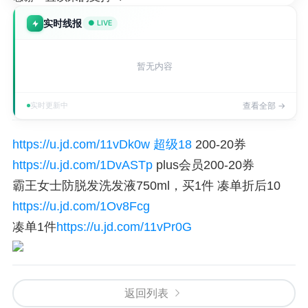
实时线报
● LIVE
暂无内容
实时更新中
查看全部 →
https://u.jd.com/11vDk0w
超级18
200-20券
https://u.jd.com/1DvASTp
plus会员200-20券
霸王女士防脱发洗发液750ml，买1件 凑单折后10
https://u.jd.com/1Ov8Fcg
凑单1件
https://u.jd.com/11vPr0G
返回列表