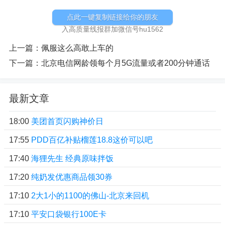
点此一键复制链接给你的朋友
入高质量线报群加微信号hu1562
上一篇：
佩服这么高敢上车的
下一篇：
北京电信网龄领每个月5G流量或者200分钟通话
最新文章
18:00
美团首页闪购神价日
17:55
PDD百亿补贴榴莲18.8这价可以吧
17:40
海狸先生 经典原味拌饭
17:20
纯奶发优惠商品领30券
17:10
2大1小的1100的佛山-北京来回机
17:10
平安口袋银行100E卡